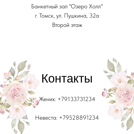
Банкетный зал "Озеро Холл"
г. Томск, ул. Пушкина, 32а
Второй этаж
Контакты
Жених: +79133731234
Невеста: +79528891234