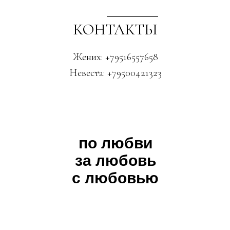
КОНТАКТЫ
Жених: +79516557658
Невеста: +79500421323
по любви
за любовь
с любовью