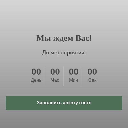
Мы ждем Вас!
До мероприятия:
00
00
00
00
День
Час
Мин
Сек
Заполнить анкету гостя