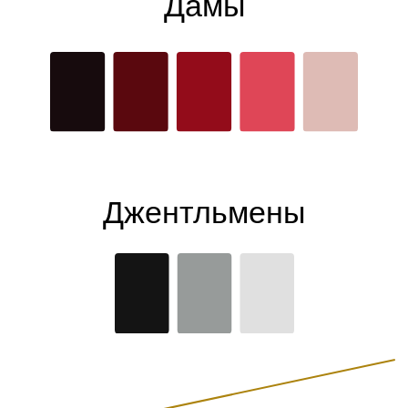
Дамы
Джентльмены