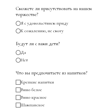
Сможете ли присутствовать на нашем
торжестве?
Я с удовольствием приду
К сожалению, не смогу
Будут ли с вами дети?
Да
Нет
Что вы предпочитаете из напитков?
Крепкие напитки
Вино белое
Вино красное
Шампанское