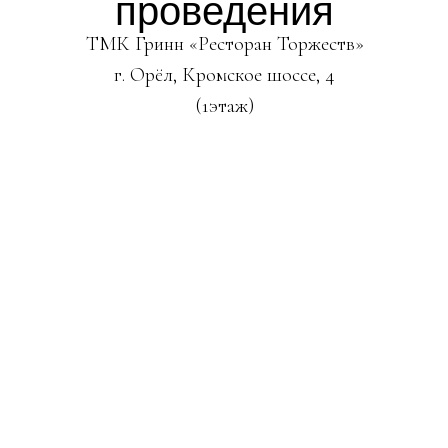
проведения
ТМК Гринн «Ресторан Торжеств»
г. Орёл, Кромское шоссе, 4
(1этаж)