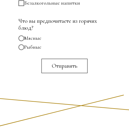
Безалкогольные напитки
Что вы предпочитаете из горячих
блюд?
Мясные
Рыбные
Отправить