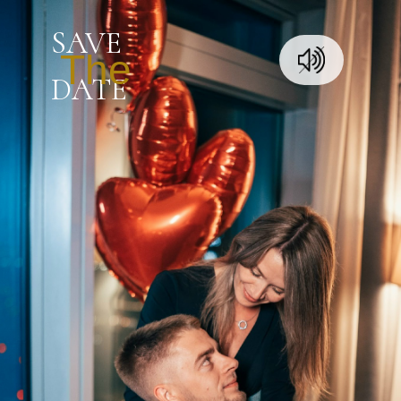
SAVE
The
DATE