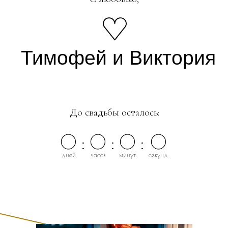
Тимофей и Виктория
До свадьбы осталось:
0
:
0
:
0
:
0
дней
часов
минут
секунд