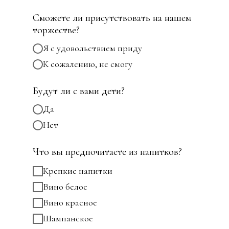
Сможете ли присутствовать на нашем
торжестве?
Я с удовольствием приду
К сожалению, не смогу
Будут ли с вами дети?
Да
Нет
Что вы предпочитаете из напитков?
Крепкие напитки
Вино белое
Вино красное
Шампанское