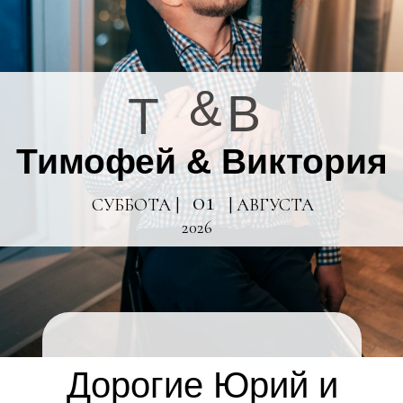
&
В
Т
Тимофей & Виктория
01
СУББОТА |
| АВГУСТА
2026
Дорогие Юрий и