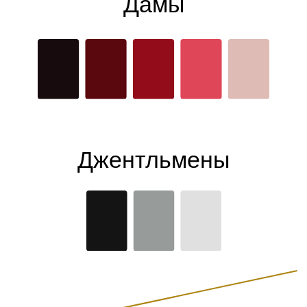
Дамы
Джентльмены