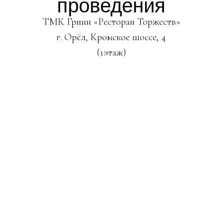
проведения
ТМК Гринн «Ресторан Торжеств»
г. Орёл, Кромское шоссе, 4
(1этаж)