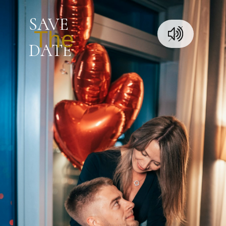
SAVE
The
DATE