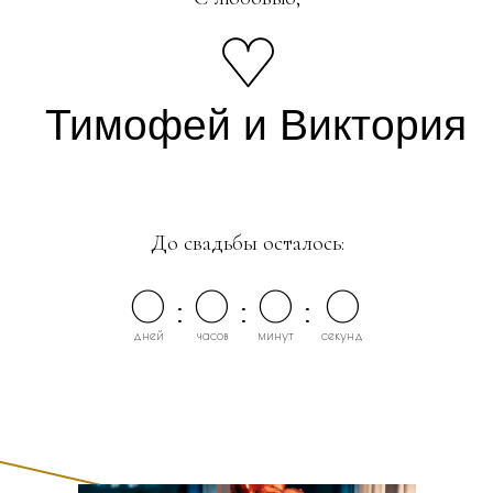
Тимофей и Виктория
До свадьбы осталось:
0
:
0
:
0
:
0
дней
часов
минут
секунд