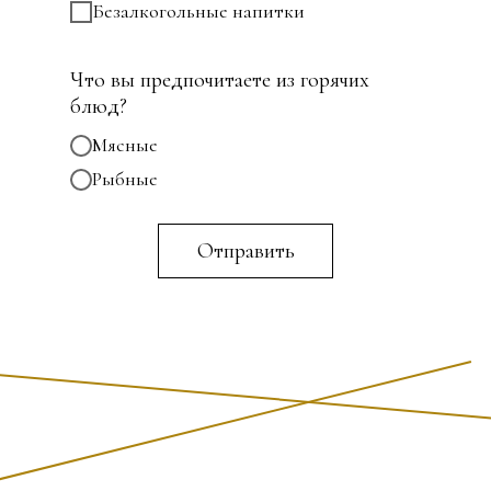
Безалкогольные напитки
Что вы предпочитаете из горячих
блюд?
Мясные
Рыбные
Отправить