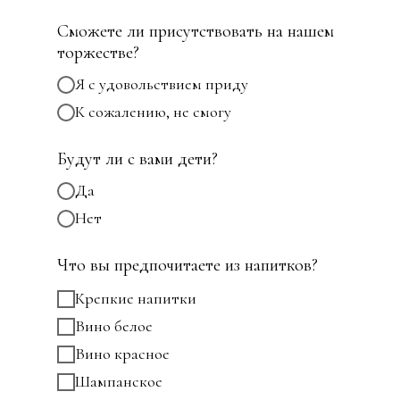
Сможете ли присутствовать на нашем
торжестве?
Я с удовольствием приду
К сожалению, не смогу
Будут ли с вами дети?
Да
Нет
Что вы предпочитаете из напитков?
Крепкие напитки
Вино белое
Вино красное
Шампанское