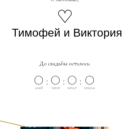
Тимофей и Виктория
До свадьбы осталось:
0
:
0
:
0
:
0
дней
часов
минут
секунд