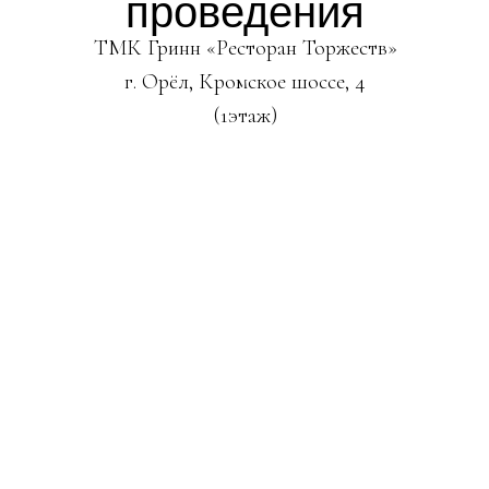
проведения
ТМК Гринн «Ресторан Торжеств»
г. Орёл, Кромское шоссе, 4
(1этаж)