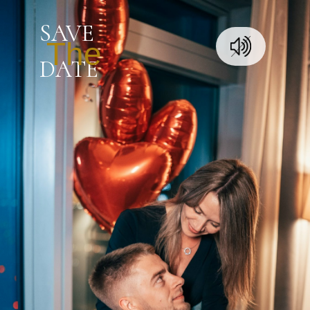
SAVE
The
DATE