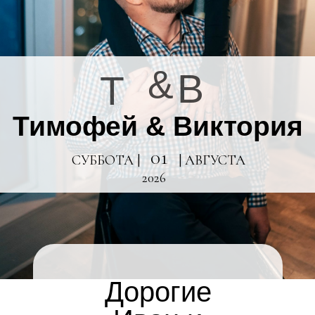
&
В
Т
Тимофей & Виктория
01
СУББОТА |
| АВГУСТА
2026
Дорогие