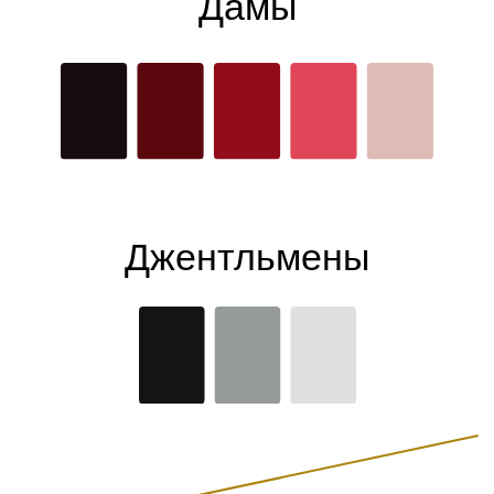
Дамы
Джентльмены