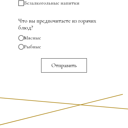
Безалкогольные напитки
Что вы предпочитаете из горячих
блюд?
Мясные
Рыбные
Отправить