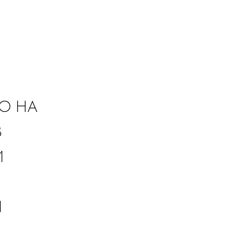
О НА
В
И
Я