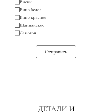
Виски
Вино белое
Вино красное
Шампанское
Самогон
Отправить
ДЕТАЛИ И