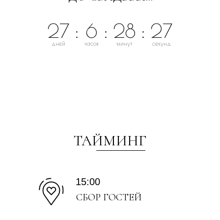
27
:
6
:
28
:
27
дней
часов
минут
секунд
ТАЙМИНГ
15:00
СБОР ГОСТЕЙ