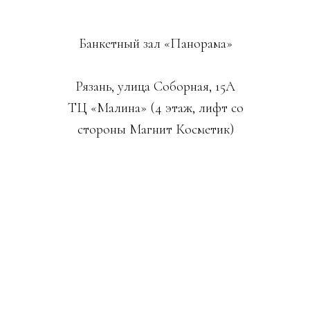
Банкетный зал «Панорама»
Рязань, улица Соборная, 15А
ТЦ «Малина» (4 этаж, лифт со
стороны Магнит Косметик)