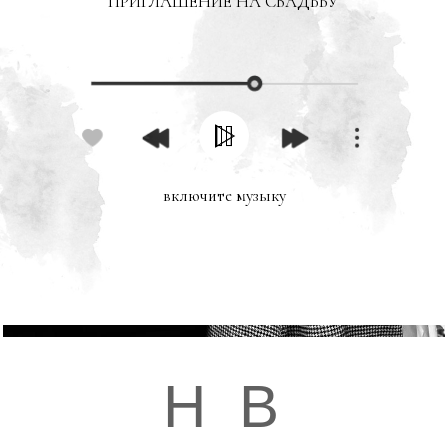
ПРИГЛАШЕНИЕ НА СВАДЬБУ
включите музыку
Н
В