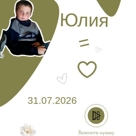
Юлия
=
31.07.2026
Включите музыку