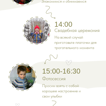
Знакомимся и обнимаемся
Открыть на карте
14:00
Свадебная церемония
На всякий случай
приготовьте платочки для
трогательного момента
15:00-16:30
Фотосессия
Просим взять с собой
хорошее настроение и
свои улыбки