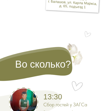
г. Балашов, ул. Карла Маркса,
д. 65, подъезд 1
Во сколько?
Во сколько?
13:30
Сбор гостей у ЗАГСа