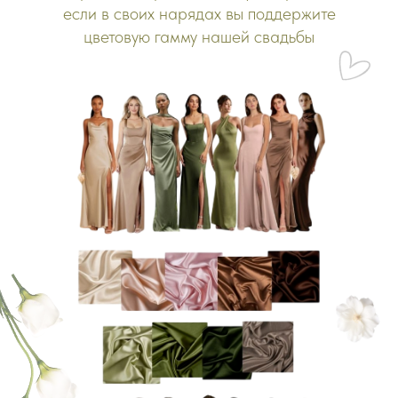
если в своих нарядах вы поддержите
цветовую гамму нашей свадьбы