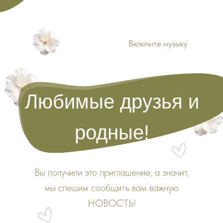
Включите музыку
Любимые друзья и
родные!
Вы получили это приглашение, а значит,
мы спешим сообщить вам важную
НОВОСТЬ!