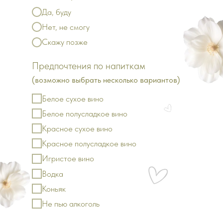
Да, буду
Нет, не смогу
Скажу позже
Предпочтения по напиткам
(возможно выбрать несколько вариантов)
Белое сухое вино
Белое полусладкое вино
Красное сухое вино
Красное полусладкое вино
Игристое вино
Водка
Коньяк
Не пью алкоголь