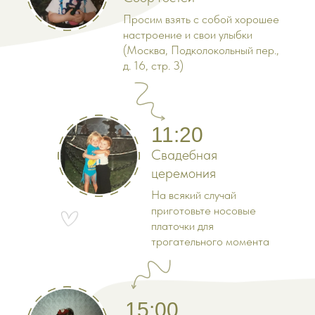
Просим взять с собой хорошее
настроение и свои улыбки
(Москва, Подколокольный пер.,
д. 16, стр. 3)
11:20
Свадебная
церемония
На всякий случай
приготовьте носовые
платочки для
трогательного момента
15:00