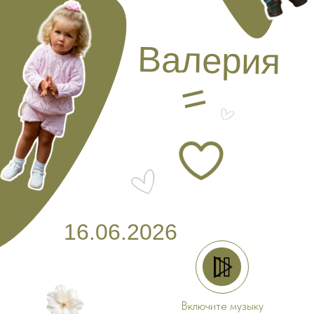
Валерия
=
16.06.2026
Включите музыку