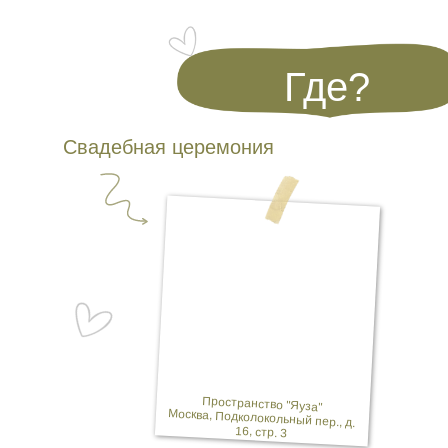
Где?
Свадебная церемония
Пространство "Яуза"
Москва, Подколокольный пер., д.
16, стр. 3