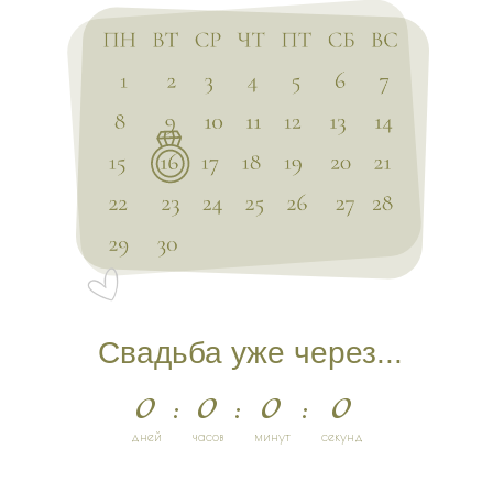
Свадьба уже через...
0
:
0
:
0
:
0
дней
часов
минут
секунд