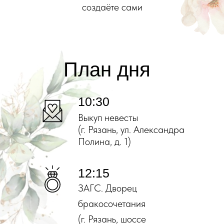
создаёте сами
План дня
10:30
Выкуп невесты
(г. Рязань, ул. Александра
Полина, д. 1)
12:15
ЗАГС. Дворец
бракосочетания
(г. Рязань, шоссе