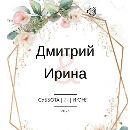
Дмитрий
&
Ирина
________
СУББОТА |
27
| ИЮНЯ
________
2026