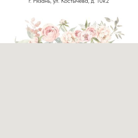
г. Рязань, ул. Костычева, д. 10к2