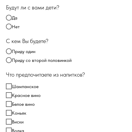
Будут ли с вами дети?
Да
Нет
С кем Вы будете?
Приду один
Приду со второй половинкой
Что предпочитаете из напитков?
Шампанское
Красное вино
Белое вино
Коньяк
Виски
Водка